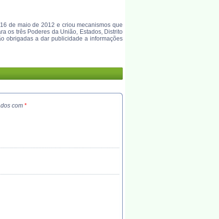
em 16 de maio de 2012 e criou mecanismos que
ra os três Poderes da União, Estados, Distrito
são obrigadas a dar publicidade a informações
cados com
*