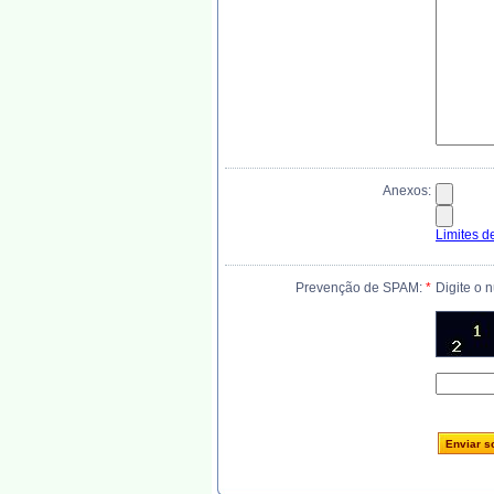
Anexos:
Limites d
Prevenção de SPAM:
*
Digite o 