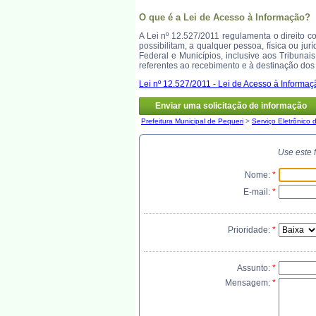
O que é a Lei de Acesso à Informação?
A Lei nº 12.527/2011 regulamenta o direito 
possibilitam, a qualquer pessoa, física ou ju
Federal e Municípios, inclusive aos Tribunai
referentes ao recebimento e à destinação dos 
Lei nº 12.527/2011 - Lei de Acesso à Informaç
Enviar uma solicitação de informação
Prefeitura Municipal de Pequeri
>
Serviço Eletrônico 
Use este 
Nome:
*
E-mail:
*
Prioridade:
*
Assunto:
*
Mensagem:
*